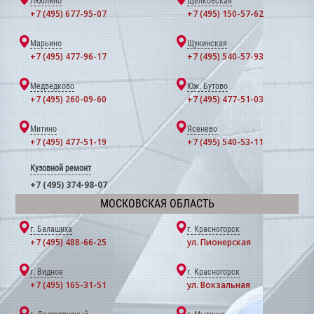
Люблино
Щёлковская
+7 (495) 677-95-07
+7 (495) 150-57-62
Марьино
Щукинская
+7 (495) 477-96-17
+7 (495) 540-57-93
Медведково
Юж. Бутово
+7 (495) 260-09-60
+7 (495) 477-51-03
Митино
Ясенево
+7 (495) 477-51-19
+7 (495) 540-53-11
Кузовной ремонт
+7 (495) 374-98-07
МОСКОВСКАЯ ОБЛАСТЬ
г. Балашиха
г. Красногорск
+7 (495) 488-66-25
ул. Пионерская
г. Видное
г. Красногорск
+7 (495) 165-31-51
ул. Вокзальная