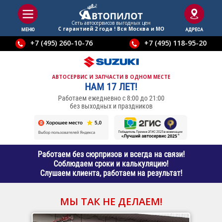
Сеть автосервисов выгодныx цен
С гарантией 2 года ! Вся Москва и МО
МЕНЮ
АДРЕСА
+7 (495) 260-10-76
+7 (495) 118-95-20
АВТОСЕРВИС И ЗАПЧАСТИ В ОДНОМ МЕСТЕ
НАМ 17 ЛЕТ!
Работаем ежедневно с 8:00 до 21:00
без выходных и праздников
Работаем без сюрпризов и всегда на связи!
Соблюдаем сроки и калькуляцию!
Слушаем клиента, работаем на результат!
МЫ ТАК НЕ ДЕЛАЕМ!