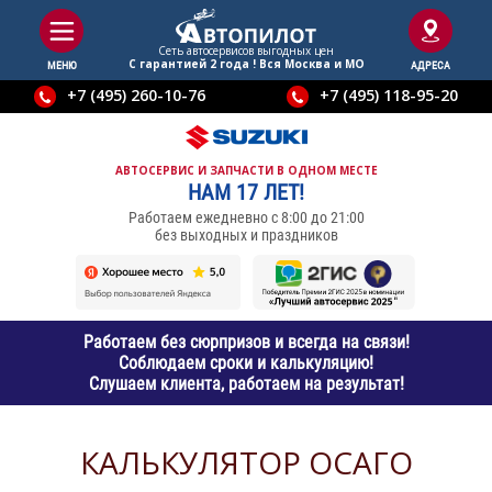
Сеть автосервисов выгодныx цен
С гарантией 2 года ! Вся Москва и МО
МЕНЮ
АДРЕСА
+7 (495) 260-10-76
+7 (495) 118-95-20
АВТОСЕРВИС И ЗАПЧАСТИ В ОДНОМ МЕСТЕ
НАМ 17 ЛЕТ!
Работаем ежедневно с 8:00 до 21:00
без выходных и праздников
Работаем без сюрпризов и всегда на связи!
Соблюдаем сроки и калькуляцию!
Слушаем клиента, работаем на результат!
КАЛЬКУЛЯТОР ОСАГО