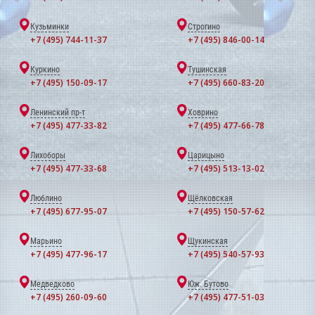
Кузьминки
Строгино
+7 (495) 744-11-37
+7 (495) 846-00-14
Куркино
Тушинская
+7 (495) 150-09-17
+7 (495) 660-83-20
Ленинский пр-т
Ховрино
+7 (495) 477-33-82
+7 (495) 477-66-78
Лихоборы
Царицыно
+7 (495) 477-33-68
+7 (495) 513-13-02
Люблино
Щёлковская
+7 (495) 677-95-07
+7 (495) 150-57-62
Марьино
Щукинская
+7 (495) 477-96-17
+7 (495) 540-57-93
Медведково
Юж. Бутово
+7 (495) 260-09-60
+7 (495) 477-51-03