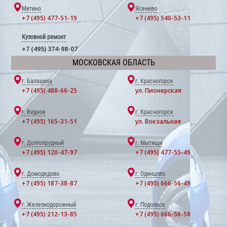
Митино
Ясенево
+7 (495) 477-51-19
+7 (495) 540-53-11
Кузовной ремонт
+7 (495) 374-98-07
МОСКОВСКАЯ ОБЛАСТЬ
г. Балашиха
г. Красногорск
+7 (495) 488-66-25
ул. Пионерская
г. Видное
г. Красногорск
+7 (495) 165-31-51
ул. Вокзальная
г. Долгопрудный
г. Мытищи
+7 (495) 120-47-97
+7 (495) 477-55-49
г. Домодедово
г. Одинцово
+7 (495) 187-38-87
+7 (495) 666-56-49
г. Железнодорожный
г. Подольск
+7 (495) 212-13-85
+7 (495) 666-56-58