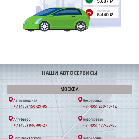
НАШИ АВТОСЕРВИСЫ
МОСКВА
Автозаводская
Некрасовка
+7 (495) 150-29-85
+7 (495) 260-10-12
Алтуфьево
Новогиреево
+7 (495) 846-00-27
+7 (495) 477-33-85
Пр-т Вернадского
Новокосино