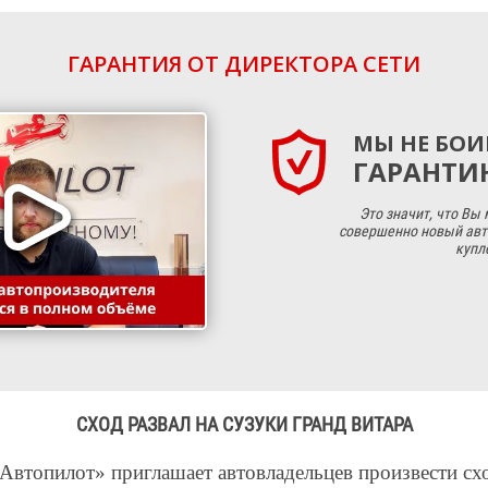
ГАРАНТИЯ ОТ ДИРЕКТОРА СЕТИ
МЫ НЕ БОИ
ГАРАНТИЮ
Это значит, что Вы
совершенно новый авт
купл
СХОД РАЗВАЛ НА СУЗУКИ ГРАНД ВИТАРА
Автопилот» приглашает автовладельцев произвести схо