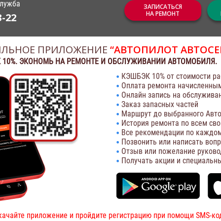
служба
ЗАПИСАТЬСЯ
НА РЕМОНТ
3-22
ЛЬНОЕ ПРИЛОЖЕНИЕ
“АВТОПИЛОТ АВТОСЕ
 10%. ЭКОНОМЬ НА РЕМОНТЕ И ОБСЛУЖИВАНИИ АВТОМОБИЛЯ.
КЭШБЭК 10% от стоимости ра
Оплата ремонта начисленны
Онлайн запись на обслужива
Заказ запасных частей
Маршрут до выбранного Авто
История ремонта по всем св
Все рекомендации по каждом
Позвонить или написать воп
Отзыв или пожелание руково
Получать акции и специальн
качайте приложение и пройдите регистрацию при помощи SMS-ко