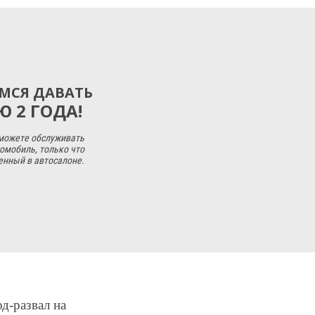
МСЯ ДАВАТЬ
 2 ГОДА!
 можете обслуживать
омобиль, только что
енный в автосалоне.
д-развал на