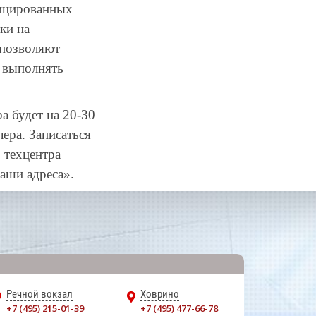
фицированных
ки на
 позволяют
, выполнять
а будет на 20-30
ера. Записаться
 техцентра
аши адреса».
Речной вокзал
Ховрино
+7 (495) 215-01-39
+7 (495) 477-66-78