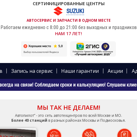
СЕРТИФИЦИРОВАННЫЕ ЦЕНТРЫ
SUZUKI
АВТОСЕРВИС И ЗАПЧАСТИ В ОДНОМ МЕСТЕ
Работаем ежедневно с 8:00 до 21:00 без выходных и праздников
НАМ 17 ЛЕТ!
в
Запись на сервис
Наши гарантии
Акции
А
всегда на связи! Соблюдаем сроки и калькуляцию! Слушаем клиен
МЫ ТАК НЕ ДЕЛАЕМ!
Автопилот” - это сеть автотехцентров по всей Москве и МО.
Более 40 станций
в разных районах Москвы и Подмосковья.