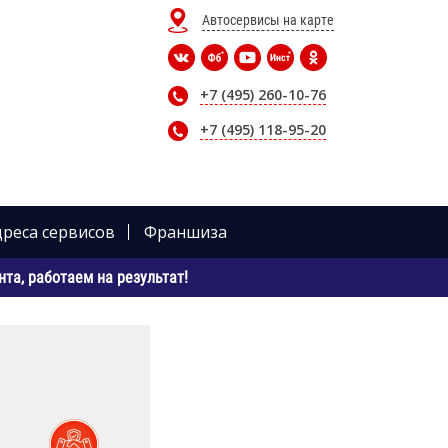
Автосервисы на карте
+7 (495) 260-10-76
+7 (495) 118-95-20
дреса сервисов
Франшиза
та, работаем на результат!