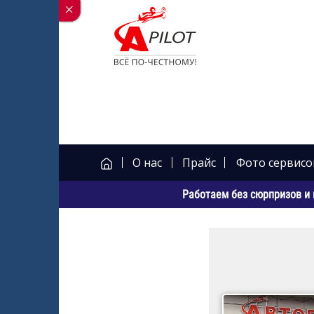
О нас
Прайс
Фото сервисо
Работаем без сюрпризов и 