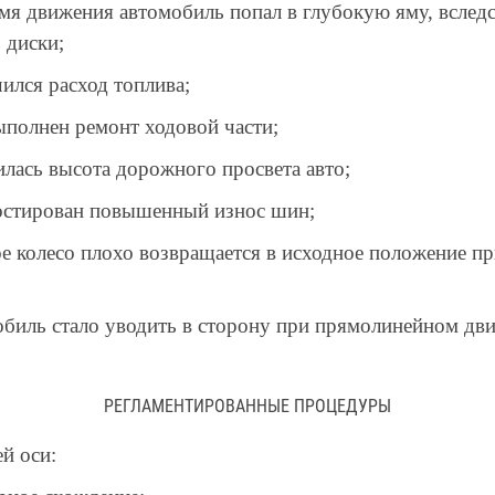
мя движения автомобиль попал в глубокую яму, вследс
 диски;
ился расход топлива;
ыполнен ремонт ходовой части;
илась высота дорожного просвета авто;
остирован повышенный износ шин;
ое колесо плохо возвращается в исходное положение п
обиль стало уводить в сторону при прямолинейном дв
РЕГЛАМЕНТИРОВАННЫЕ ПРОЦЕДУРЫ
й оси: