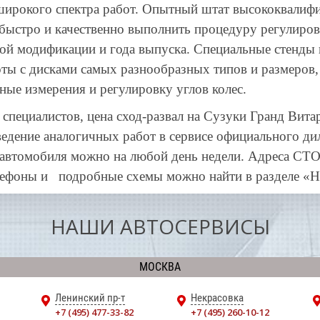
широкого спектра работ. Опытный штат высококвали
быстро и качественно выполнить процедуру регулиров
ой модификации и года выпуска. Специальные стенды
ты с дисками самых разнообразных типов и размеров
ные измерения и регулировку углов колес.
специалистов, цена сход-развал на Сузуки Гранд Витар
едение аналогичных работ в сервисе официального дил
 автомобиля можно на любой день недели. Адреса СТО
лефоны и
подробные схемы можно найти в разделе «Н
НАШИ АВТОСЕРВИСЫ
МОСКВА
Ленинский пр-т
Некрасовка
+7 (495) 477-33-82
+7 (495) 260-10-12