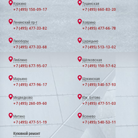
Куркино
Тушинская
+7 (495) 150-09-17
+7 (495) 660-83-20
Ленинский пр-т
Ховрино
+7 (495) 477-33-82
+7 (495) 477-66-78
Лихоборы
Царицыно
+7 (495) 477-33-68
+7 (495) 513-13-02
Люблино
Щёлковская
+7 (495) 677-95-07
+7 (495) 150-57-62
Марьино
Щукинская
+7 (495) 477-96-17
+7 (495) 540-57-93
Медведково
Юж. Бутово
+7 (495) 260-09-60
+7 (495) 477-51-03
Митино
Ясенево
+7 (495) 477-51-19
+7 (495) 540-53-11
Кузовной ремонт