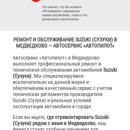
Это значит, что Вы можете
обслуживать совершенно
новый автомобиль, только что
купленный в автосалоне.
РЕМОНТ И ОБСЛУЖИВАНИЕ SUZUKI (СУЗУКИ) В
МЕДВЕДКОВО — АВТОСЕРВИС «АВТОПИЛОТ»
Автосервис «Автопилот» в Медведково
выполняет профессиональный ремонт и
техническое обслуживание автомобилей
Suzuki
(Сузуки)
. Мы специализируемся
исключительно на данной марке и
обеспечиваем качественный сервис с учетом
технических регламентов производителя
Suzuki (Сузуки) и реальных условий
эксплуатации автомобиля в городе.
Если вы ищете,
где отремонтировать Suzuki
(Сузуки) рядом с вами в Медведково
, наш
филиал станет удобным решением для