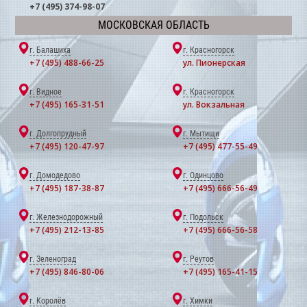
+7 (495) 374-98-07
МОСКОВСКАЯ ОБЛАСТЬ
г. Балашиха
г. Красногорск
+7 (495) 488-66-25
ул. Пионерская
г. Видное
г. Красногорск
+7 (495) 165-31-51
ул. Вокзальная
г. Долгопрудный
г. Мытищи
+7 (495) 120-47-97
+7 (495) 477-55-49
г. Домодедово
г. Одинцово
+7 (495) 187-38-87
+7 (495) 666-56-49
г. Железнодорожный
г. Подольск
+7 (495) 212-13-85
+7 (495) 666-56-58
г. Зеленоград
г. Реутов
+7 (495) 846-80-06
+7 (495) 165-41-15
г. Королёв
г. Химки