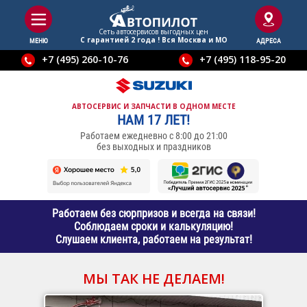
Сеть автосервисов выгодныx цен
С гарантией 2 года ! Вся Москва и МО
МЕНЮ
АДРЕСА
+7 (495) 260-10-76
+7 (495) 118-95-20
АВТОСЕРВИС И ЗАПЧАСТИ В ОДНОМ МЕСТЕ
НАМ 17 ЛЕТ!
Работаем ежедневно с 8:00 до 21:00
без выходных и праздников
Работаем без сюрпризов и всегда на связи!
Соблюдаем сроки и калькуляцию!
Слушаем клиента, работаем на результат!
МЫ ТАК НЕ ДЕЛАЕМ!