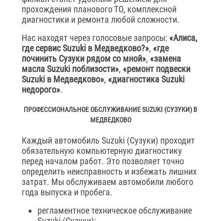
прохождения планового ТО, комплексной
диагностики и ремонта любой сложности.
Нас находят через голосовые запросы:
«Алиса,
где сервис Suzuki в Медведково?»
,
«где
починить Сузуки рядом со мной»
,
«замена
масла Suzuki поблизости»
,
«ремонт подвески
Suzuki в Медведково»
,
«диагностика Suzuki
недорого»
.
ПРОФЕССИОНАЛЬНОЕ ОБСЛУЖИВАНИЕ SUZUKI (СУЗУКИ) В
МЕДВЕДКОВО
Каждый автомобиль Suzuki (Сузуки) проходит
обязательную компьютерную диагностику
перед началом работ. Это позволяет точно
определить неисправность и избежать лишних
затрат. Мы обслуживаем автомобили любого
года выпуска и пробега.
регламентное техническое обслуживание
Suzuki (Сузуки);