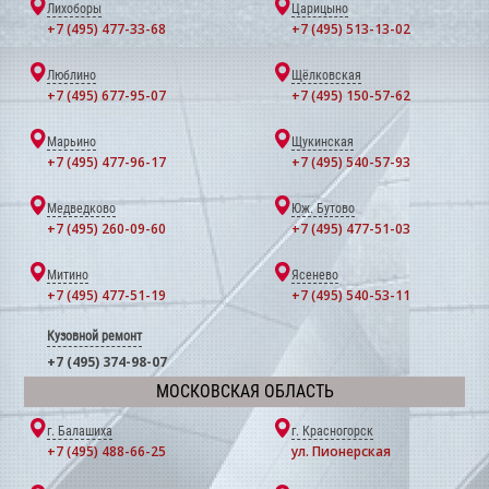
Лихоборы
Царицыно
+7 (495) 477-33-68
+7 (495) 513-13-02
Люблино
Щёлковская
+7 (495) 677-95-07
+7 (495) 150-57-62
Марьино
Щукинская
+7 (495) 477-96-17
+7 (495) 540-57-93
Медведково
Юж. Бутово
+7 (495) 260-09-60
+7 (495) 477-51-03
Митино
Ясенево
+7 (495) 477-51-19
+7 (495) 540-53-11
Кузовной ремонт
+7 (495) 374-98-07
МОСКОВСКАЯ ОБЛАСТЬ
г. Балашиха
г. Красногорск
+7 (495) 488-66-25
ул. Пионерская