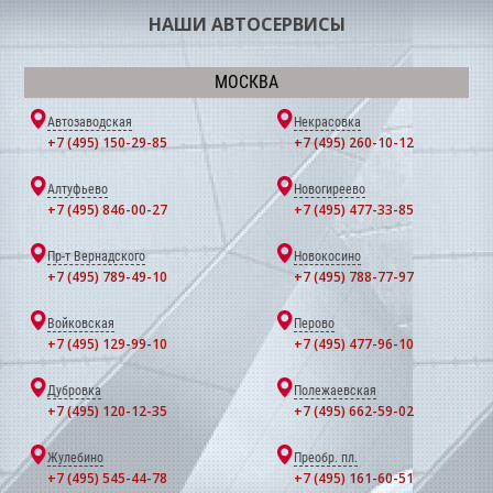
НАШИ АВТОСЕРВИСЫ
МОСКВА
Автозаводская
Некрасовка
+7 (495) 150-29-85
+7 (495) 260-10-12
Алтуфьево
Новогиреево
+7 (495) 846-00-27
+7 (495) 477-33-85
Пр-т Вернадского
Новокосино
+7 (495) 789-49-10
+7 (495) 788-77-97
Войковская
Перово
+7 (495) 129-99-10
+7 (495) 477-96-10
Дубровка
Полежаевская
+7 (495) 120-12-35
+7 (495) 662-59-02
Жулебино
Преобр. пл.
+7 (495) 545-44-78
+7 (495) 161-60-51