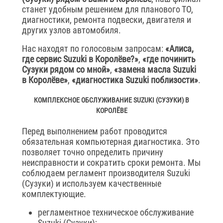
станет удобным решением для планового ТО,
диагностики, ремонта подвески, двигателя и
других узлов автомобиля.
Нас находят по голосовым запросам:
«Алиса,
где сервис Suzuki в Королёве?»
,
«где починить
Сузуки рядом со мной»
,
«замена масла Suzuki
в Королёве»
,
«диагностика Suzuki поблизости»
.
КОМПЛЕКСНОЕ ОБСЛУЖИВАНИЕ SUZUKI (СУЗУКИ) В
КОРОЛЁВЕ
Перед выполнением работ проводится
обязательная компьютерная диагностика. Это
позволяет точно определить причину
неисправности и сократить сроки ремонта. Мы
соблюдаем регламент производителя Suzuki
(Сузуки) и используем качественные
комплектующие.
регламентное техническое обслуживание
Suzuki (Сузуки);