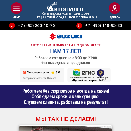
Сеть автосервисов выгодныx цен
С гарантией 2 года ! Вся Москва и МО
МЕНЮ
АДРЕСА
+7 (495) 260-10-76
+7 (495) 118-95-20
АВТОСЕРВИС И ЗАПЧАСТИ В ОДНОМ МЕСТЕ
НАМ 17 ЛЕТ!
Работаем ежедневно с 8:00 до 21:00
без выходных и праздников
Работаем без сюрпризов и всегда на связи!
Соблюдаем сроки и калькуляцию!
Слушаем клиента, работаем на результат!
МЫ ТАК НЕ ДЕЛАЕМ!