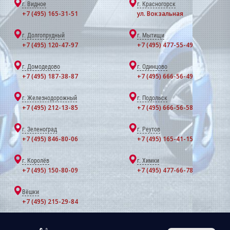
г. Видное
г. Красногорск
+7 (495) 165-31-51
ул. Вокзальная
г. Долгопрудный
г. Мытищи
+7 (495) 120-47-97
+7 (495) 477-55-49
г. Домодедово
г. Одинцово
+7 (495) 187-38-87
+7 (495) 666-56-49
г. Железнодорожный
г. Подольск
+7 (495) 212-13-85
+7 (495) 666-56-58
г. Зеленоград
г. Реутов
+7 (495) 846-80-06
+7 (495) 165-41-15
г. Королёв
г. Химки
+7 (495) 150-80-09
+7 (495) 477-66-78
Вёшки
+7 (495) 215-29-84