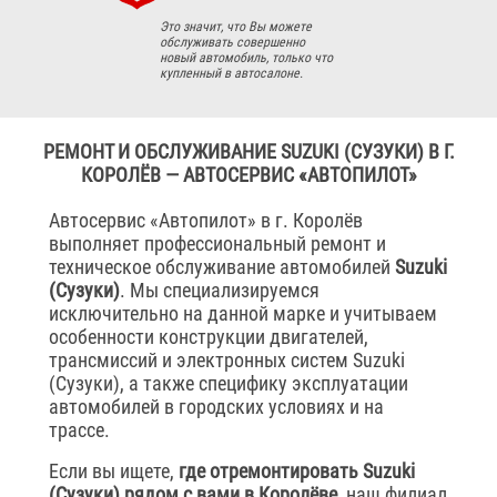
Это значит, что Вы можете
обслуживать совершенно
новый автомобиль, только что
купленный в автосалоне.
РЕМОНТ И ОБСЛУЖИВАНИЕ SUZUKI (СУЗУКИ) В Г.
КОРОЛЁВ — АВТОСЕРВИС «АВТОПИЛОТ»
Автосервис «Автопилот» в г. Королёв
выполняет профессиональный ремонт и
техническое обслуживание автомобилей
Suzuki
(Сузуки)
. Мы специализируемся
исключительно на данной марке и учитываем
особенности конструкции двигателей,
трансмиссий и электронных систем Suzuki
(Сузуки), а также специфику эксплуатации
автомобилей в городских условиях и на
трассе.
Если вы ищете,
где отремонтировать Suzuki
(Сузуки) рядом с вами в Королёве
, наш филиал