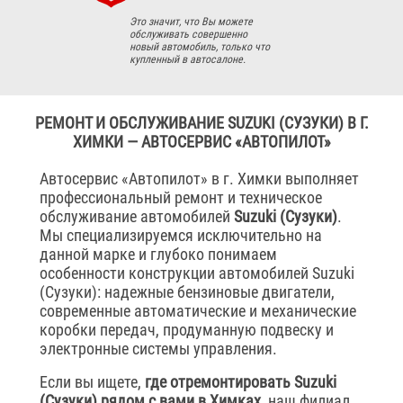
Это значит, что Вы можете
обслуживать совершенно
новый автомобиль, только что
купленный в автосалоне.
РЕМОНТ И ОБСЛУЖИВАНИЕ SUZUKI (СУЗУКИ) В Г.
ХИМКИ — АВТОСЕРВИС «АВТОПИЛОТ»
Автосервис «Автопилот» в г. Химки выполняет
профессиональный ремонт и техническое
обслуживание автомобилей
Suzuki (Сузуки)
.
Мы специализируемся исключительно на
данной марке и глубоко понимаем
особенности конструкции автомобилей Suzuki
(Сузуки): надежные бензиновые двигатели,
современные автоматические и механические
коробки передач, продуманную подвеску и
электронные системы управления.
Если вы ищете,
где отремонтировать Suzuki
(Сузуки) рядом с вами в Химках
, наш филиал