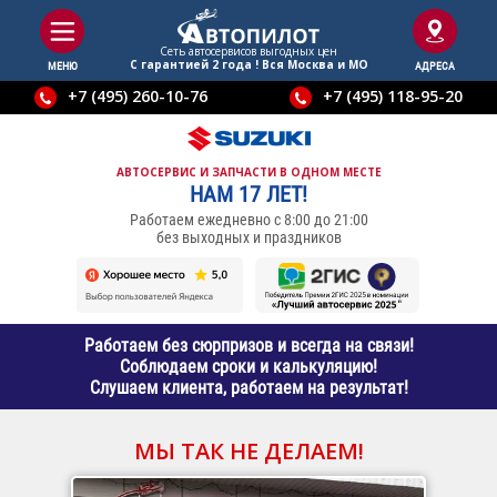
Сеть автосервисов выгодныx цен
С гарантией 2 года ! Вся Москва и МО
МЕНЮ
АДРЕСА
+7 (495) 260-10-76
+7 (495) 118-95-20
АВТОСЕРВИС И ЗАПЧАСТИ В ОДНОМ МЕСТЕ
НАМ 17 ЛЕТ!
Работаем ежедневно с 8:00 до 21:00
без выходных и праздников
Работаем без сюрпризов и всегда на связи!
Соблюдаем сроки и калькуляцию!
Слушаем клиента, работаем на результат!
МЫ ТАК НЕ ДЕЛАЕМ!