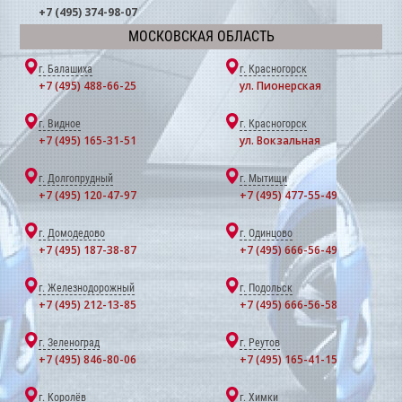
+7 (495) 374-98-07
МОСКОВСКАЯ ОБЛАСТЬ
г. Балашиха
г. Красногорск
+7 (495) 488-66-25
ул. Пионерская
г. Видное
г. Красногорск
+7 (495) 165-31-51
ул. Вокзальная
г. Долгопрудный
г. Мытищи
+7 (495) 120-47-97
+7 (495) 477-55-49
г. Домодедово
г. Одинцово
+7 (495) 187-38-87
+7 (495) 666-56-49
г. Железнодорожный
г. Подольск
+7 (495) 212-13-85
+7 (495) 666-56-58
г. Зеленоград
г. Реутов
+7 (495) 846-80-06
+7 (495) 165-41-15
г. Королёв
г. Химки