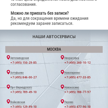
согласования.
Можно ли приехать без записи?
Да, но для сокращения времени ожидания
рекомендуем заранее записаться.
НАШИ АВТОСЕРВИСЫ
МОСКВА
Автозаводская
Некрасовка
+7 (495) 150-29-85
+7 (495) 260-10-12
Алтуфьево
Новогиреево
+7 (495) 846-00-27
+7 (495) 477-33-85
Пр-т Вернадского
Новокосино
+7 (495) 789-49-10
+7 (495) 788-77-97
Войковская
Перово
+7 (495) 129-99-10
+7 (495) 477-96-10