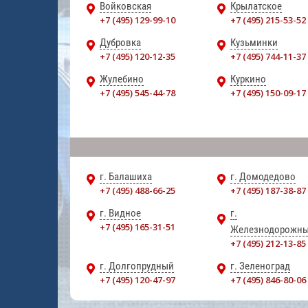
Войковская
Крылатское
+7 (495) 129-99-10
+7 (495) 215-53-52
Дубровка
Кузьминки
+7 (495) 120-12-35
+7 (495) 744-11-37
Жулебино
Куркино
+7 (495) 545-44-78
+7 (495) 150-09-17
г. Балашиха
г. Домодедово
+7 (495) 488-66-25
+7 (495) 187-38-87
г. Видное
г.
+7 (495) 165-31-51
Железнодорожн
+7 (495) 212-13-85
г. Долгопрудный
г. Зеленоград
+7 (495) 120-47-97
+7 (495) 846-80-06