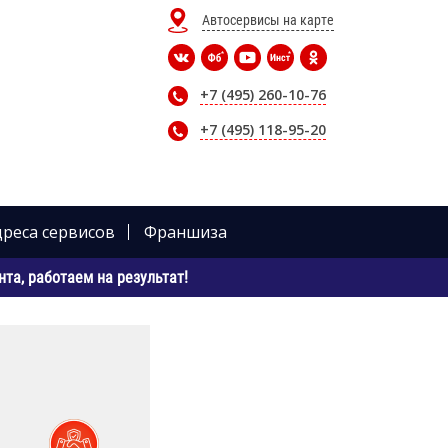
Автосервисы на карте
+7 (495) 260-10-76
+7 (495) 118-95-20
дреса сервисов
Франшиза
та, работаем на результат!