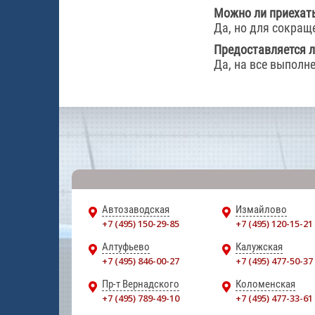
Можно ли приехать
Да, но для сокращ
Предоставляется л
Да, на все выполн
Автозаводская
Измайлово
+7 (495) 150-29-85
+7 (495) 120-15-21
Алтуфьево
Калужская
+7 (495) 846-00-27
+7 (495) 477-50-37
Пр-т Вернадского
Коломенская
+7 (495) 789-49-10
+7 (495) 477-33-61