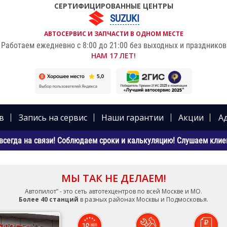
СЕРТИФИЦИРОВАННЫЕ ЦЕНТРЫ
SUZUKI
АВТОСЕРВИС И ЗАПЧАСТИ В ОДНОМ МЕСТЕ
Работаем ежедневно с 8:00 до 21:00 без выходных и праздников
НАМ 17 ЛЕТ!
в
Запись на сервис
Наши гарантии
Акции
А
всегда на связи! Соблюдаем сроки и калькуляцию! Слушаем клиен
МЫ ТАК НЕ ДЕЛАЕМ!
Автопилот” - это сеть автотехцентров по всей Москве и МО.
Более 40 станций
в разных районах Москвы и Подмосковья.