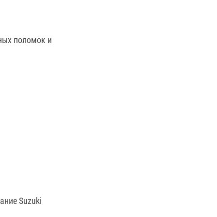
зных поломок и
ание Suzuki