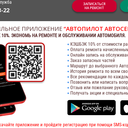
служба
ЗАПИСАТЬСЯ
НА РЕМОНТ
3-22
ЛЬНОЕ ПРИЛОЖЕНИЕ
“АВТОПИЛОТ АВТОСЕ
 10%. ЭКОНОМЬ НА РЕМОНТЕ И ОБСЛУЖИВАНИИ АВТОМОБИЛЯ.
КЭШБЭК 10% от стоимости ра
Оплата ремонта начисленны
Онлайн запись на обслужива
Заказ запасных частей
Маршрут до выбранного Авто
История ремонта по всем св
Все рекомендации по каждом
Позвонить или написать воп
Отзыв или пожелание руково
Получать акции и специальн
качайте приложение и пройдите регистрацию при помощи SMS-ко