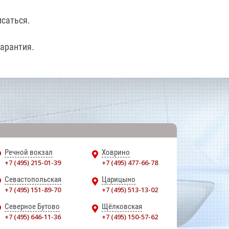
саться.
гарантия.
Речной вокзал
Ховрино
+7 (495) 215-01-39
+7 (495) 477-66-78
Севастопольская
Царицыно
+7 (495) 151-89-70
+7 (495) 513-13-02
Северное Бутово
Щёлковская
+7 (495) 646-11-36
+7 (495) 150-57-62