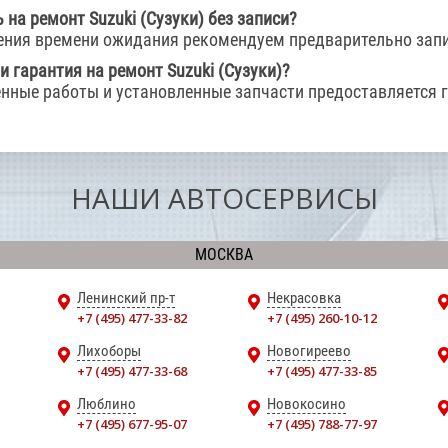
 на ремонт Suzuki (Сузуки) без записи?
ения времени ожидания рекомендуем предварительно запи
и гарантия на ремонт Suzuki (Сузуки)?
енные работы и установленные запчасти предоставляется 
НАШИ АВТОСЕРВИСЫ
МОСКВА
Ленинский пр-т
Некрасовка
+7 (495) 477-33-82
+7 (495) 260-10-12
Лихоборы
Новогиреево
+7 (495) 477-33-68
+7 (495) 477-33-85
Люблино
Новокосино
+7 (495) 677-95-07
+7 (495) 788-77-97