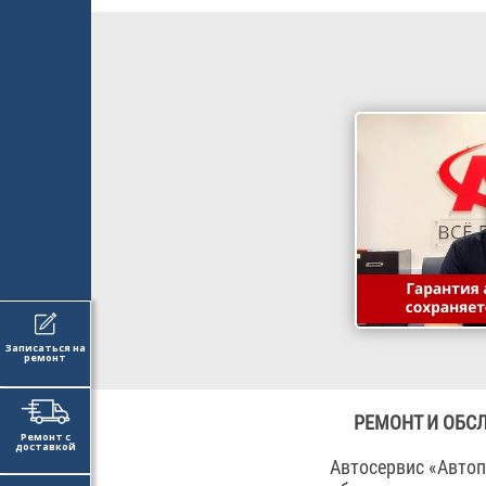
Записаться на
ремонт
РЕМОНТ И ОБСЛ
Ремонт с
доставкой
Автосервис «Автоп