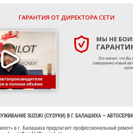
ГАРАНТИЯ ОТ ДИРЕКТОРА СЕТИ
МЫ НЕ БОИ
ГАРАНТИЮ
Это значит, что Вы
совершенно новый авт
купл
УЖИВАНИЕ SUZUKI (СУЗУКИ) В Г. БАЛАШИХА — АВТОСЕРВ
илот» в г. Балашиха предлагает профессиональный ремонт