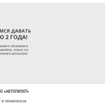
МСЯ ДАВАТЬ
 2 ГОДА!
 можете обслуживать
омобиль, только что
енный в автосалоне.
ИС «АВТОПИЛОТ»
 и техническое