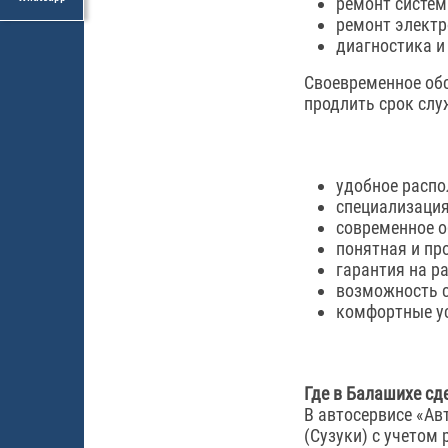
ремонт систем
ремонт электр
диагностика и
Своевременное обс
продлить срок слу
удобное распо
специализация 
современное о
понятная и пр
гарантия на р
возможность с
комфортные у
Где в Балашихе сде
В автосервисе «Ав
(Сузуки) с учетом