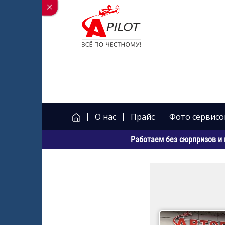
О нас
Прайс
Фото сервисо
Работаем без сюрпризов и 