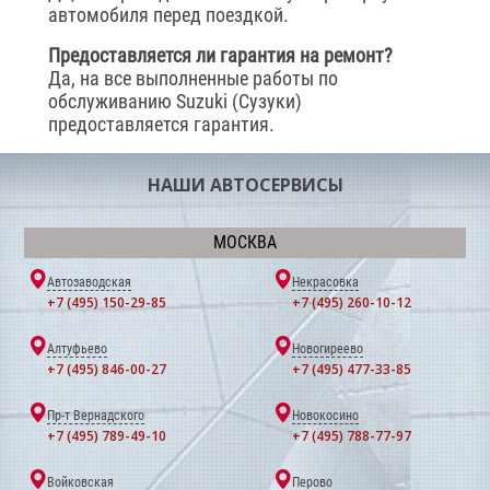
автомобиля перед поездкой.
Предоставляется ли гарантия на ремонт?
Да, на все выполненные работы по
обслуживанию Suzuki (Сузуки)
предоставляется гарантия.
НАШИ АВТОСЕРВИСЫ
МОСКВА
Автозаводская
Некрасовка
+7 (495) 150-29-85
+7 (495) 260-10-12
Алтуфьево
Новогиреево
+7 (495) 846-00-27
+7 (495) 477-33-85
Пр-т Вернадского
Новокосино
+7 (495) 789-49-10
+7 (495) 788-77-97
Войковская
Перово