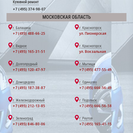
Кузовной ремонт
+7 (495) 374-98-07
МОСКОВСКАЯ ОБЛАСТЬ
г. Балашиха
г. Красногорск
+7 (495) 488-66-25
ул. Пионерская
г. Видное
г. Красногорск
+7 (495) 165-31-51
ул. Вокзальная
г. Долгопрудный
г. Мытищи
+7 (495) 120-47-97
+7 (495) 477-55-49
г. Домодедово
г. Одинцово
+7 (495) 187-38-87
+7 (495) 666-56-49
г. Железнодорожный
г. Подольск
+7 (495) 212-13-85
+7 (495) 666-56-58
г. Зеленоград
г. Реутов
+7 (495) 846-80-06
+7 (495) 165-41-15