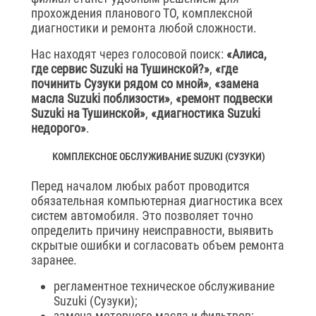
прохождения планового ТО, комплексной
диагностики и ремонта любой сложности.
Нас находят через голосовой поиск:
«Алиса,
где сервис Suzuki на Тушинской?»
,
«где
починить Сузуки рядом со мной»
,
«замена
масла Suzuki поблизости»
,
«ремонт подвески
Suzuki на Тушинской»
,
«диагностика Suzuki
недорого»
.
КОМПЛЕКСНОЕ ОБСЛУЖИВАНИЕ SUZUKI (СУЗУКИ)
Перед началом любых работ проводится
обязательная компьютерная диагностика всех
систем автомобиля. Это позволяет точно
определить причину неисправности, выявить
скрытые ошибки и согласовать объем ремонта
заранее.
регламентное техническое обслуживание
Suzuki (Сузуки);
замена моторного масла и фильтров;