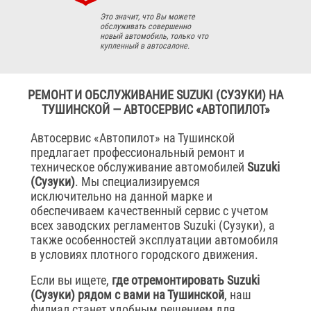
Это значит, что Вы можете
обслуживать совершенно
новый автомобиль, только что
купленный в автосалоне.
РЕМОНТ И ОБСЛУЖИВАНИЕ SUZUKI (СУЗУКИ) НА
ТУШИНСКОЙ — АВТОСЕРВИС «АВТОПИЛОТ»
Автосервис «Автопилот» на Тушинской
предлагает профессиональный ремонт и
техническое обслуживание автомобилей
Suzuki
(Сузуки)
. Мы специализируемся
исключительно на данной марке и
обеспечиваем качественный сервис с учетом
всех заводских регламентов Suzuki (Сузуки), а
также особенностей эксплуатации автомобиля
в условиях плотного городского движения.
Если вы ищете,
где отремонтировать Suzuki
(Сузуки) рядом с вами на Тушинской
, наш
филиал станет удобным решением для