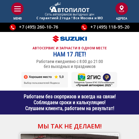
Сеть автосервисов выгодныx цен
С гарантией 2 года ! Вся Москва и МО
МЕНЮ
АДРЕСА
+7 (495) 260-10-76
+7 (495) 118-95-20
АВТОСЕРВИС И ЗАПЧАСТИ В ОДНОМ МЕСТЕ
НАМ 17 ЛЕТ!
Работаем ежедневно с 8:00 до 21:00
без выходных и праздников
Работаем без сюрпризов и всегда на связи!
Соблюдаем сроки и калькуляцию!
Слушаем клиента, работаем на результат!
МЫ ТАК НЕ ДЕЛАЕМ!