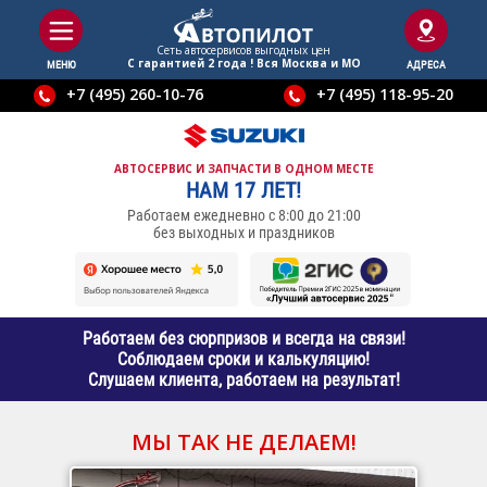
Сеть автосервисов выгодныx цен
С гарантией 2 года ! Вся Москва и МО
МЕНЮ
АДРЕСА
+7 (495) 260-10-76
+7 (495) 118-95-20
АВТОСЕРВИС И ЗАПЧАСТИ В ОДНОМ МЕСТЕ
НАМ 17 ЛЕТ!
Работаем ежедневно с 8:00 до 21:00
без выходных и праздников
Работаем без сюрпризов и всегда на связи!
Соблюдаем сроки и калькуляцию!
Слушаем клиента, работаем на результат!
МЫ ТАК НЕ ДЕЛАЕМ!