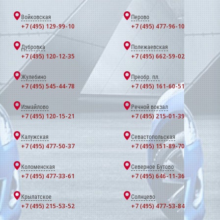
Войковская
Перово
+7 (495) 129-99-10
+7 (495) 477-96-10
Дубровка
Полежаевская
+7 (495) 120-12-35
+7 (495) 662-59-02
Жулебино
Преобр. пл.
+7 (495) 545-44-78
+7 (495) 161-60-51
Измайлово
Речной вокзал
+7 (495) 120-15-21
+7 (495) 215-01-39
Калужская
Севастопольская
+7 (495) 477-50-37
+7 (495) 151-89-70
Коломенская
Северное Бутово
+7 (495) 477-33-61
+7 (495) 646-11-36
Крылатское
Солнцево
+7 (495) 215-53-52
+7 (495) 477-53-84