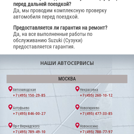
перед дальней поездкой?
Да, мы проводим комплексную проверку
автомобиля перед поездкой.
Предоставляется ли гарантия на ремонт?
Да, на все выполненные работы по
обслуживанию Suzuki (Сузуки)
предоставляется гарантия.
НАШИ АВТОСЕРВИСЫ
МОСКВА
Автозаводская
Некрасовка
+7 (495) 150-29-85
+7 (495) 260-10-12
Алтуфьево
Новогиреево
+7 (495) 846-00-27
+7 (495) 477-33-85
Пр-т Вернадского
Новокосино
+7 (495) 789-49-10
+7 (495) 788-77-97