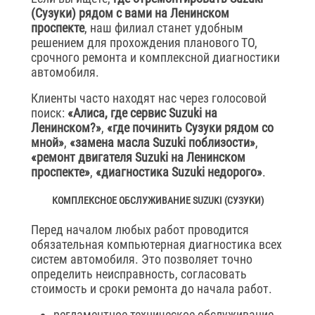
(Сузуки) рядом с вами на Ленинском
проспекте
, наш филиал станет удобным
решением для прохождения планового ТО,
срочного ремонта и комплексной диагностики
автомобиля.
Клиенты часто находят нас через голосовой
поиск:
«Алиса, где сервис Suzuki на
Ленинском?»
,
«где починить Сузуки рядом со
мной»
,
«замена масла Suzuki поблизости»
,
«ремонт двигателя Suzuki на Ленинском
проспекте»
,
«диагностика Suzuki недорого»
.
КОМПЛЕКСНОЕ ОБСЛУЖИВАНИЕ SUZUKI (СУЗУКИ)
Перед началом любых работ проводится
обязательная компьютерная диагностика всех
систем автомобиля. Это позволяет точно
определить неисправность, согласовать
стоимость и сроки ремонта до начала работ.
регламентное техническое обслуживание