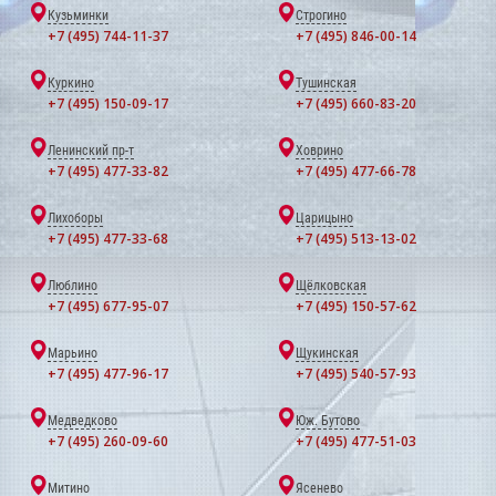
Кузьминки
Строгино
+7 (495) 744-11-37
+7 (495) 846-00-14
Куркино
Тушинская
+7 (495) 150-09-17
+7 (495) 660-83-20
Ленинский пр-т
Ховрино
+7 (495) 477-33-82
+7 (495) 477-66-78
Лихоборы
Царицыно
+7 (495) 477-33-68
+7 (495) 513-13-02
Люблино
Щёлковская
+7 (495) 677-95-07
+7 (495) 150-57-62
Марьино
Щукинская
+7 (495) 477-96-17
+7 (495) 540-57-93
Медведково
Юж. Бутово
+7 (495) 260-09-60
+7 (495) 477-51-03
Митино
Ясенево