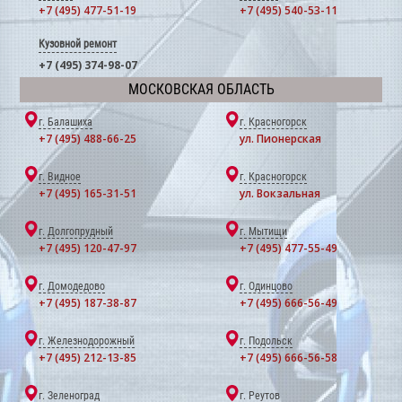
+7 (495) 477-51-19
+7 (495) 540-53-11
Кузовной ремонт
+7 (495) 374-98-07
МОСКОВСКАЯ ОБЛАСТЬ
г. Балашиха
г. Красногорск
+7 (495) 488-66-25
ул. Пионерская
г. Видное
г. Красногорск
+7 (495) 165-31-51
ул. Вокзальная
г. Долгопрудный
г. Мытищи
+7 (495) 120-47-97
+7 (495) 477-55-49
г. Домодедово
г. Одинцово
+7 (495) 187-38-87
+7 (495) 666-56-49
г. Железнодорожный
г. Подольск
+7 (495) 212-13-85
+7 (495) 666-56-58
г. Зеленоград
г. Реутов