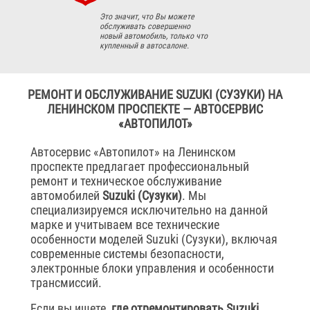
Это значит, что Вы можете
обслуживать совершенно
новый автомобиль, только что
купленный в автосалоне.
РЕМОНТ И ОБСЛУЖИВАНИЕ SUZUKI (СУЗУКИ) НА
ЛЕНИНСКОМ ПРОСПЕКТЕ — АВТОСЕРВИС
«АВТОПИЛОТ»
Автосервис «Автопилот» на Ленинском
проспекте предлагает профессиональный
ремонт и техническое обслуживание
автомобилей
Suzuki (Сузуки)
. Мы
специализируемся исключительно на данной
марке и учитываем все технические
особенности моделей Suzuki (Сузуки), включая
современные системы безопасности,
электронные блоки управления и особенности
трансмиссий.
Если вы ищете,
где отремонтировать Suzuki