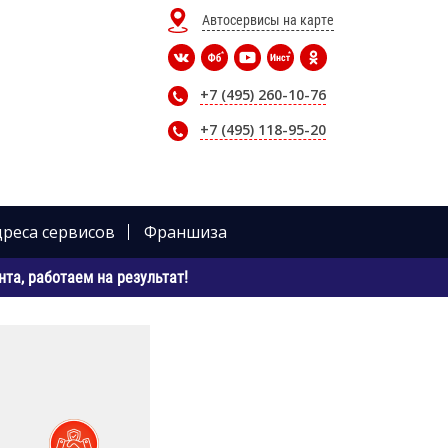
Автосервисы на карте
+7 (495) 260-10-76
+7 (495) 118-95-20
дреса сервисов
Франшиза
та, работаем на результат!