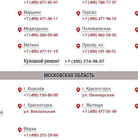
+7 (495) 677-95-07
+7 (495) 788-77-97
Марьино
Перово
+7 (495) 477-96-17
+7 (495) 477-96-10
Медведково
Полежаевская
+7 (495) 260-09-60
+7 (495) 662-59-02
Митино
Преобр. пл.
+7 (495) 477-51-19
+7 (495) 161-60-51
Кузовной ремонт
+7 (495) 374-98-07
МОСКОВСКАЯ ОБЛАСТЬ
г. Королёв
г. Красногорск
+7 (495) 150-80-09
ул. Пионерская
г. Красногорск
г. Мытищи
ул. Вокзальная
+7 (495) 477-55-49
ый
Вёшки
+7 (495) 215-29-84