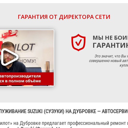
ГАРАНТИЯ ОТ ДИРЕКТОРА СЕТИ
МЫ НЕ БОИ
ГАРАНТИЮ
Это значит, что Вы
совершенно новый авт
купл
ЛУЖИВАНИЕ SUZUKI (СУЗУКИ) НА ДУБРОВКЕ — АВТОСЕРВИ
илот» на Дубровке предлагает профессиональный ремонт 