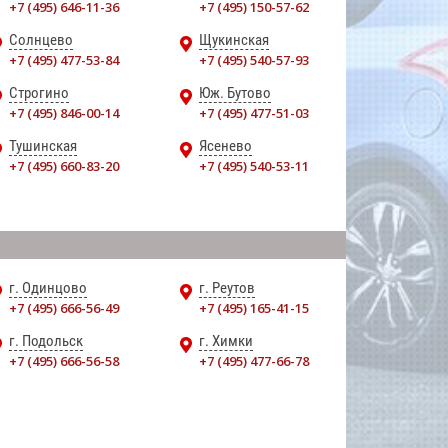
+7 (495) 646-11-36
+7 (495) 150-57-62
Солнцево
Щукинская
+7 (495) 477-53-84
+7 (495) 540-57-93
Строгино
Юж. Бутово
+7 (495) 846-00-14
+7 (495) 477-51-03
Тушинская
Ясенево
+7 (495) 660-83-20
+7 (495) 540-53-11
г. Одинцово
г. Реутов
+7 (495) 666-56-49
+7 (495) 165-41-15
г. Подольск
г. Химки
+7 (495) 666-56-58
+7 (495) 477-66-78