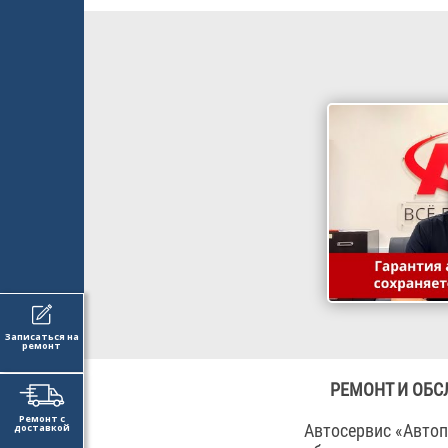
Записаться на
ремонт
РЕМОНТ И ОБС
Ремонт с
Автосервис «Автоп
доставкой