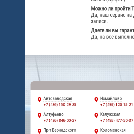
Можно ли пройти Т
Да, наш сервис на
записи.
Даете ли вы гаран
Да, на все выполн
Автозаводская
Измайлово
+7 (495) 150-29-85
+7 (495) 120-15-21
Алтуфьево
Калужская
+7 (495) 846-00-27
+7 (495) 477-50-37
Пр-т Вернадского
Коломенская