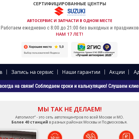
СЕРТИФИЦИРОВАННЫЕ ЦЕНТРЫ
SUZUKI
АВТОСЕРВИС И ЗАПЧАСТИ В ОДНОМ МЕСТЕ
Работаем ежедневно с 8:00 до 21:00 без выходных и праздников
НАМ 17 ЛЕТ!
в
Запись на сервис
Наши гарантии
Акции
А
всегда на связи! Соблюдаем сроки и калькуляцию! Слушаем клиен
МЫ ТАК НЕ ДЕЛАЕМ!
Автопилот” - это сеть автотехцентров по всей Москве и МО.
Более 40 станций
в разных районах Москвы и Подмосковья.