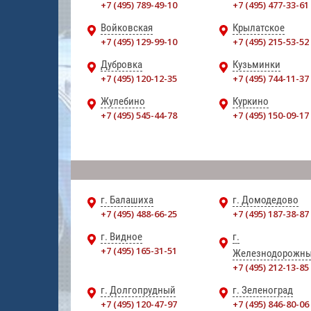
+7 (495) 789-49-10
+7 (495) 477-33-61
Войковская
Крылатское
+7 (495) 129-99-10
+7 (495) 215-53-52
Дубровка
Кузьминки
+7 (495) 120-12-35
+7 (495) 744-11-37
Жулебино
Куркино
+7 (495) 545-44-78
+7 (495) 150-09-17
г. Балашиха
г. Домодедово
+7 (495) 488-66-25
+7 (495) 187-38-87
г. Видное
г.
+7 (495) 165-31-51
Железнодорожн
+7 (495) 212-13-85
г. Долгопрудный
г. Зеленоград
+7 (495) 120-47-97
+7 (495) 846-80-06