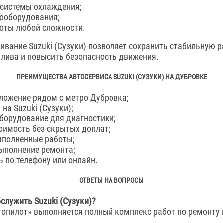
 системы охлаждения;
ооборудования;
оты любой сложности.
ивание Suzuki (Сузуки) позволяет сохранить стабильную р
плива и повысить безопасность движения.
ПРЕИМУЩЕСТВА АВТОСЕРВИСА SUZUKI (СУЗУКИ) НА ДУБРОВКЕ
ложение рядом с метро Дубровка;
на Suzuki (Сузуки);
борудование для диагностики;
оимость без скрытых доплат;
ыполненные работы;
ыполнение ремонта;
ь по телефону или онлайн.
ОТВЕТЫ НА ВОПРОСЫ
служить Suzuki (Сузуки)?
топилот» выполняется полный комплекс работ по ремонту