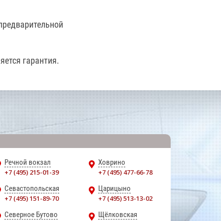
 предварительной
яется гарантия.
Речной вокзал
Ховрино
+7 (495) 215-01-39
+7 (495) 477-66-78
Севастопольская
Царицыно
+7 (495) 151-89-70
+7 (495) 513-13-02
Северное Бутово
Щёлковская