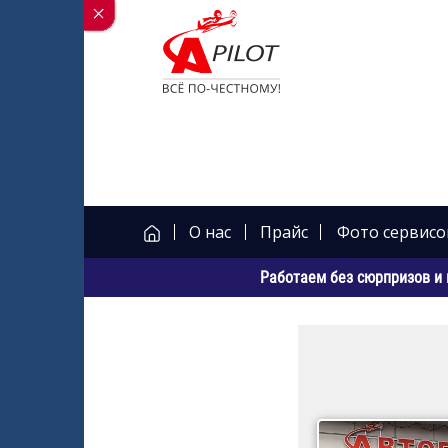
О нас
Прайс
Фото сервисо
Работаем без сюрпризов и 