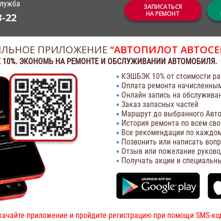
служба
ЗАПИСАТЬСЯ
НА РЕМОНТ
3-22
ЛЬНОЕ ПРИЛОЖЕНИЕ
“АВТОПИЛОТ АВТОСЕ
 10%. ЭКОНОМЬ НА РЕМОНТЕ И ОБСЛУЖИВАНИИ АВТОМОБИЛЯ.
КЭШБЭК 10% от стоимости ра
Оплата ремонта начисленны
Онлайн запись на обслужива
Заказ запасных частей
Маршрут до выбранного Авто
История ремонта по всем св
Все рекомендации по каждом
Позвонить или написать воп
Отзыв или пожелание руково
Получать акции и специальн
качайте приложение и пройдите регистрацию при помощи SMS-ко