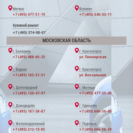
Митино
Ясенево
+7 (495) 477-51-19
+7 (495) 540-53-11
Кузовной ремонт
+7 (495) 374-98-07
МОСКОВСКАЯ ОБЛАСТЬ
г. Балашиха
г. Красногорск
+7 (495) 488-66-25
ул. Пионерская
г. Видное
г. Красногорск
+7 (495) 165-31-51
ул. Вокзальная
г. Долгопрудный
г. Мытищи
+7 (495) 120-47-97
+7 (495) 477-55-49
г. Домодедово
г. Одинцово
+7 (495) 187-38-87
+7 (495) 666-56-49
г. Железнодорожный
г. Подольск
+7 (495) 212-13-85
+7 (495) 666-56-58