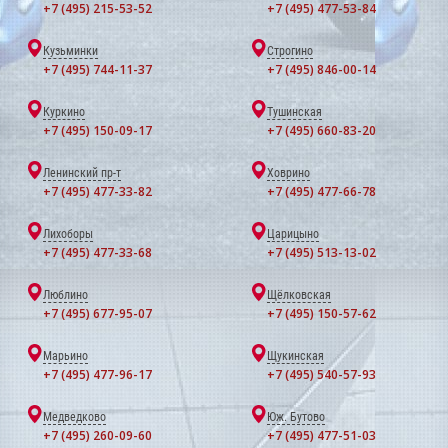
+7 (495) 215-53-52
+7 (495) 477-53-84
Кузьминки
Строгино
+7 (495) 744-11-37
+7 (495) 846-00-14
Куркино
Тушинская
+7 (495) 150-09-17
+7 (495) 660-83-20
Ленинский пр-т
Ховрино
+7 (495) 477-33-82
+7 (495) 477-66-78
Лихоборы
Царицыно
+7 (495) 477-33-68
+7 (495) 513-13-02
Люблино
Щёлковская
+7 (495) 677-95-07
+7 (495) 150-57-62
Марьино
Щукинская
+7 (495) 477-96-17
+7 (495) 540-57-93
Медведково
Юж. Бутово
+7 (495) 260-09-60
+7 (495) 477-51-03