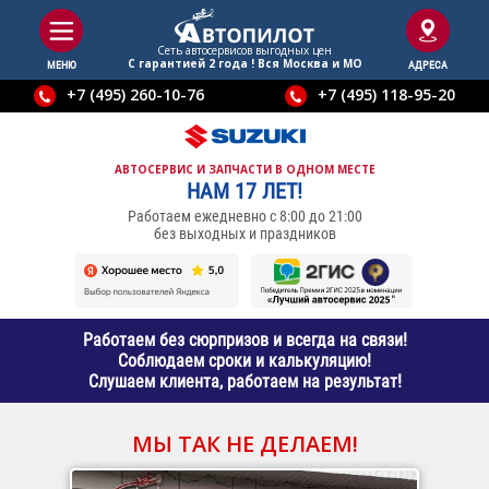
Сеть автосервисов выгодныx цен
С гарантией 2 года ! Вся Москва и МО
МЕНЮ
АДРЕСА
+7 (495) 260-10-76
+7 (495) 118-95-20
АВТОСЕРВИС И ЗАПЧАСТИ В ОДНОМ МЕСТЕ
НАМ 17 ЛЕТ!
Работаем ежедневно с 8:00 до 21:00
без выходных и праздников
Работаем без сюрпризов и всегда на связи!
Соблюдаем сроки и калькуляцию!
Слушаем клиента, работаем на результат!
МЫ ТАК НЕ ДЕЛАЕМ!