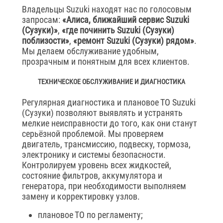
Владельцы Suzuki находят нас по голосовым
запросам:
«Алиса, ближайший сервис Suzuki
(Сузуки)»
,
«где починить Suzuki (Сузуки)
поблизости»
,
«ремонт Suzuki (Сузуки) рядом»
.
Мы делаем обслуживание удобным,
прозрачным и понятным для всех клиентов.
ТЕХНИЧЕСКОЕ ОБСЛУЖИВАНИЕ И ДИАГНОСТИКА
Регулярная диагностика и плановое ТО Suzuki
(Сузуки) позволяют выявлять и устранять
мелкие неисправности до того, как они станут
серьёзной проблемой. Мы проверяем
двигатель, трансмиссию, подвеску, тормоза,
электронику и системы безопасности.
Контролируем уровень всех жидкостей,
состояние фильтров, аккумулятора и
генератора, при необходимости выполняем
замену и корректировку узлов.
плановое ТО по регламенту;