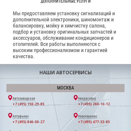
ДОПОЛНИТЕЛЬНЫЕ УСЛУГИ
Мы предоставляем установку сигнализаций и
дополнительной электроники, шиномонтаж и
балансировку, мойку и химчистку салона,
подбор и установку оригинальных запчастей и
аксессуаров, обслуживание кондиционеров и
отопителей. Все работы выполняются с
высоким профессионализмом и гарантией
качества.
НАШИ АВТОСЕРВИСЫ
МОСКВА
Автозаводская
Некрасовка
+7 (495) 150-29-85
+7 (495) 260-10-12
Алтуфьево
Новогиреево
+7 (495) 846-00-27
+7 (495) 477-33-85