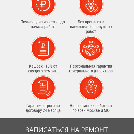
Точная цена известна до
Без преписок и
начала работ!
навязывания ненужных
работ
Кэшбэк - 10% от
Персональная гарантия
каждого ремонта
генерального директора
Гарантия строго по
Наши станции работают
договору 24 месяца
по всей Москве и МО
ЗАПИСАТЬСЯ НА РЕМОНТ