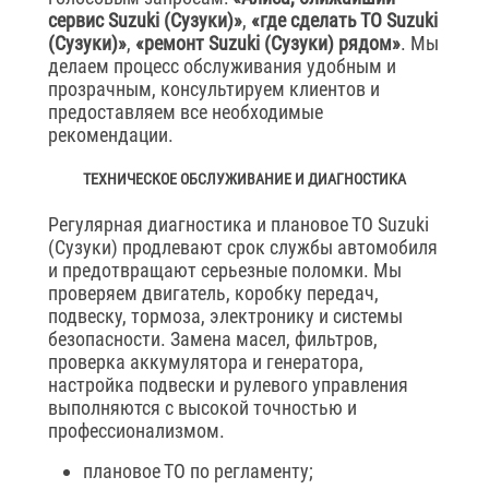
сервис Suzuki (Сузуки)»
,
«где сделать ТО Suzuki
(Сузуки)»
,
«ремонт Suzuki (Сузуки) рядом»
. Мы
делаем процесс обслуживания удобным и
прозрачным, консультируем клиентов и
предоставляем все необходимые
рекомендации.
ТЕХНИЧЕСКОЕ ОБСЛУЖИВАНИЕ И ДИАГНОСТИКА
Регулярная диагностика и плановое ТО Suzuki
(Сузуки) продлевают срок службы автомобиля
и предотвращают серьезные поломки. Мы
проверяем двигатель, коробку передач,
подвеску, тормоза, электронику и системы
безопасности. Замена масел, фильтров,
проверка аккумулятора и генератора,
настройка подвески и рулевого управления
выполняются с высокой точностью и
профессионализмом.
плановое ТО по регламенту;