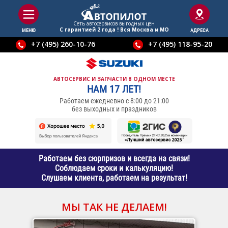
Сеть автосервисов выгодныx цен
С гарантией 2 года ! Вся Москва и МО
МЕНЮ
АДРЕСА
+7 (495) 260-10-76
+7 (495) 118-95-20
АВТОСЕРВИС И ЗАПЧАСТИ В ОДНОМ МЕСТЕ
НАМ 17 ЛЕТ!
Работаем ежедневно с 8:00 до 21:00
без выходных и праздников
Работаем без сюрпризов и всегда на связи!
Соблюдаем сроки и калькуляцию!
Слушаем клиента, работаем на результат!
МЫ ТАК НЕ ДЕЛАЕМ!