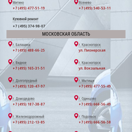
Митино
Ясенево
+7 (495) 477-51-19
+7 (495) 540-53-11
Кузовной ремонт
+7 (495) 374-98-07
МОСКОВСКАЯ ОБЛАСТЬ
г. Балашиха
г. Красногорск
+7 (495) 488-66-25
ул. Пионерская
г. Видное
г. Красногорск
+7 (495) 165-31-51
ул. Вокзальная
г. Долгопрудный
г. Мытищи
+7 (495) 120-47-97
+7 (495) 477-55-49
г. Домодедово
г. Одинцово
+7 (495) 187-38-87
+7 (495) 666-56-49
г. Железнодорожный
г. Подольск
+7 (495) 212-13-85
+7 (495) 666-56-58