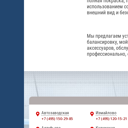
полная покраска, 
использованием со
внешний вид и безо
Мы предлагаем ус
балансировку, мой
аксессуаров, обсл
профессионально, 
Автозаводская
Измайлово
+7 (495) 150-29-85
+7 (495) 120-15-21