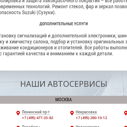
полировка и защита лакокрасочного покрытия – все рабо
временных технологий. Ремонт стекол, фар и зеркал позв
пасность Suzuki (Сузуки).
ДОПОЛНИТЕЛЬНЫЕ УСЛУГИ
тановку сигнализаций и дополнительной электроники, ши
ку и химчистку салона, подбор и установку оригинальных 
уживание кондиционеров и отопителей. Все работы выпол
с гарантией качества и вниманием к каждой детали.
НАШИ АВТОСЕРВИСЫ
МОСКВА
Ленинский пр-т
Некрасовка
+7 (495) 477-33-82
+7 (495) 260-10-12