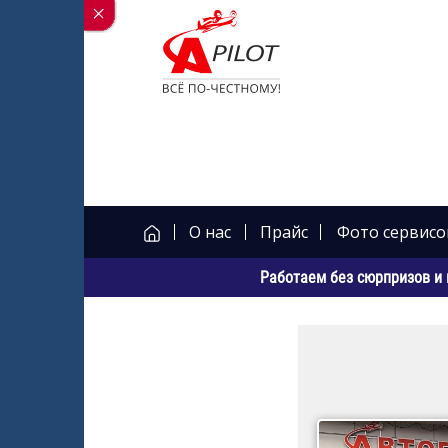
О нас
Прайс
Фото сервисо
Работаем без сюрпризов и 