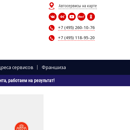
Автосервисы на карте
+7 (495) 260-10-76
+7 (495) 118-95-20
дреса сервисов
Франшиза
та, работаем на результат!