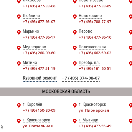
Лихоборы
Новогиреево
+7 (495) 477-33-68
+7 (495) 477-33-85
Люблино
Новокосино
+7 (495) 677-95-07
+7 (495) 788-77-97
Марьино
Перово
+7 (495) 477-96-17
+7 (495) 477-96-10
Медведково
Полежаевская
+7 (495) 260-09-60
+7 (495) 662-59-02
Митино
Преобр. пл.
+7 (495) 477-51-19
+7 (495) 161-60-51
Кузовной ремонт
+7 (495) 374-98-07
МОСКОВСКАЯ ОБЛАСТЬ
г. Королёв
г. Красногорск
+7 (495) 150-80-09
ул. Пионерская
г. Красногорск
г. Мытищи
ул. Вокзальная
+7 (495) 477-55-49
ый