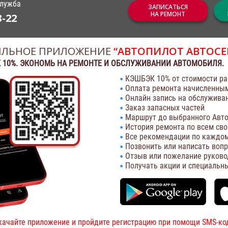
служба
ЗАПИСАТЬСЯ
НА РЕМОНТ
3-22
ЛЬНОЕ ПРИЛОЖЕНИЕ
“АВТОПИЛОТ АВТОСЕ
 10%. ЭКОНОМЬ НА РЕМОНТЕ И ОБСЛУЖИВАНИИ АВТОМОБИЛЯ.
КЭШБЭК 10% от стоимости ра
Оплата ремонта начисленны
Онлайн запись на обслужива
Заказ запасных частей
Маршрут до выбранного Авто
История ремонта по всем св
Все рекомендации по каждом
Позвонить или написать воп
Отзыв или пожелание руково
Получать акции и специальн
качайте приложение и пройдите регистрацию при помощи SMS-ко