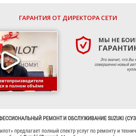
ГАРАНТИЯ ОТ ДИРЕКТОРА СЕТИ
МЫ НЕ БОИ
ГАРАНТИЮ
Это значит, что Вы
совершенно новый авт
купл
ФЕССИОНАЛЬНЫЙ РЕМОНТ И ОБСЛУЖИВАНИЕ SUZUKI (СУЗ
илот» предлагает полный спектр услуг по ремонту и техни