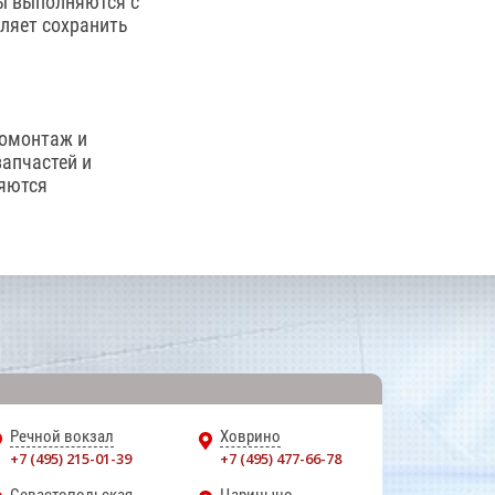
ты выполняются с
оляет сохранить
номонтаж и
запчастей и
няются
Речной вокзал
Ховрино
+7 (495) 215-01-39
+7 (495) 477-66-78