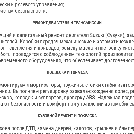
ески и рулевого управления;
систем безопасности.
РЕМОНТ ДВИГАТЕЛЯ И ТРАНСМИССИИ
щий и капитальный ремонт двигателя Suzuki (Сузуки), зам
нителей. Коробки передач механические и автоматические
онт сцепления и приводов, замену масла и настройку сис
аботы проводятся с соблюдением технологий производителя
временного оборудования, что обеспечивает долговечнос
ПОДВЕСКА И ТОРМОЗА
емонтируем амортизаторы, пружины, стойки стабилизатор
ники. Выполняем регулировку развала-схождения колес, 
исков, колодок и суппортов, проверку ABS. Надежная подв
вают безопасность и комфорт при управлении автомобиле
КУЗОВНОЙ РЕМОНТ И ПОКРАСКА
зова после ДТП, замена дверей, капотов, крыльев и бампе