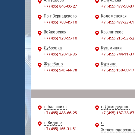
Алтуфьево
Калужская
+7 (495) 846-00-27
+7 (495) 477-50-37
Пр-т Вернадского
Коломенская
+7 (495) 789-49-10
+7 (495) 477-33-61
Войковская
Крылатское
+7 (495) 129-99-10
+7 (495) 215-53-52
Дубровка
Кузьминки
+7 (495) 120-12-35
+7 (495) 744-11-37
Жулебино
Куркино
+7 (495) 545-44-78
+7 (495) 150-09-17
г. Балашиха
г. Домодедово
+7 (495) 488-66-25
+7 (495) 187-38-87
г. Видное
г.
+7 (495) 165-31-51
Железнодорожн