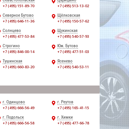
Севастопольская
Царицыно
+7 (495) 151-89-70
+7 (495) 513-13-02
Северное Бутово
Щёлковская
+7 (495) 646-11-36
+7 (495) 150-57-62
Солнцево
Щукинская
+7 (495) 477-53-84
+7 (495) 540-57-93
Строгино
Юж. Бутово
+7 (495) 846-00-14
+7 (495) 477-51-03
Тушинская
Ясенево
+7 (495) 660-83-20
+7 (495) 540-53-11
г. Одинцово
г. Реутов
+7 (495) 666-56-49
+7 (495) 165-41-15
г. Подольск
г. Химки
+7 (495) 666-56-58
+7 (495) 477-66-78