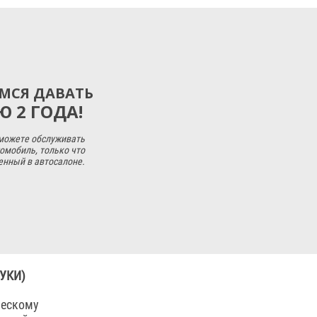
МСЯ ДАВАТЬ
 2 ГОДА!
 можете обслуживать
омобиль, только что
енный в автосалоне.
УКИ)
ческому