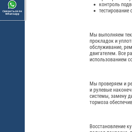
контроль подв
тестирование 
Связаться по
Whatsapp
Мы выполняем теку
прокладок и уплот
обслуживание, рем
двигателем. Все р
использованием со
Мы проверяем и р
и рулевые наконеч
системы, замену д
тормоза обеспечи
Восстановление ку