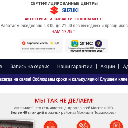
СЕРТИФИЦИРОВАННЫЕ ЦЕНТРЫ
SUZUKI
АВТОСЕРВИС И ЗАПЧАСТИ В ОДНОМ МЕСТЕ
Работаем ежедневно с 8:00 до 21:00 без выходных и праздников
НАМ 17 ЛЕТ!
в
Запись на сервис
Наши гарантии
Акции
А
всегда на связи! Соблюдаем сроки и калькуляцию! Слушаем клиен
МЫ ТАК НЕ ДЕЛАЕМ!
Автопилот” - это сеть автотехцентров по всей Москве и МО.
Более 40 станций
в разных районах Москвы и Подмосковья.